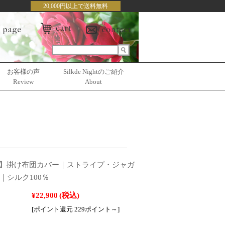
20,000円以上で送料無料
お客様の声
Silkde Nightのご紹介
Review
About
】掛け布団カバー｜ストライプ・ジャガ
｜シルク100％
¥22,900
(税込)
[ポイント還元 229ポイント～]