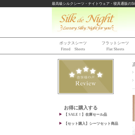
最高級シルクシーツ・ナイトウェア・寝具通販のSilk
ボックスシーツ
フラットシーツ
Fitted Sheets
Flat Sheets
お得に購入する
【 SALE！】在庫セール品
【セット購入】シーツセット商品