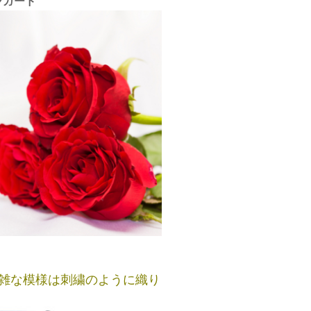
ャガード
雑な模様は刺繍のように織り