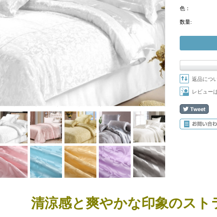
色：
数量:
返品につ
レビュー
清涼感と爽やかな印象のスト