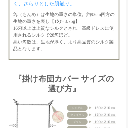
く、さらりとした肌触り。
匁（もんめ）は生地の重さの単位。約93cm四方の
生地の重さを表し【1匁≒3.75g】
16匁以上は上質なシルクとされ、高級ドレスに使
用されるシルクで28匁ほど。
高い匁数は、生地が厚く、より高品質のシルク製
品となります。
『掛け布団カバー サイズの
選び方』