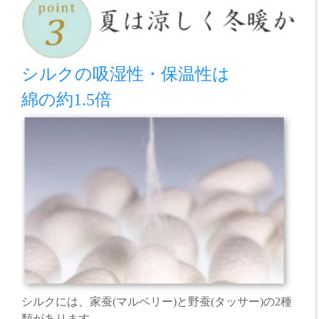
シルクの吸湿性・保温性は
綿の約1.5倍
シルクには、家蚕(マルベリー)と野蚕(タッサー)の2種
類があります。