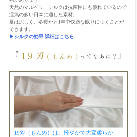
天然のマルベリーシルクは抗菌性にも優れているので
湿気の多い日本に適した素材。
夏は涼しく、冬暖かと1年中快適な眠りにつくことが
できます。
▶シルクの効果 詳細はこちら
19匁（もんめ）は、軽やかで大変柔らか