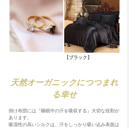
【ブラック】
天然オーガニックにつつまれ
る幸せ
掛け布団には『睡眠中の汗を吸収する』大切な役割が
あります。
吸湿性の高いシルクは、汗をしっかり吸い込み表面は