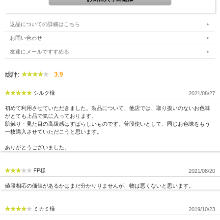
返品についての詳細はこちら
お問い合わせ
友達にメールですすめる
総評:
3.9
シルク様
2021/08/27
初めて利用させていただきました。製品について、他店では、取り扱いのないお色味
がとても上品で気に入っております。
肌触り・見た目の高級感はすばらしいものです。普段使いとして、同じお色味をもう
一枚購入させていただこうと思います。
ありがとうございました。
FP様
2021/08/20
値段相応の価値があるかはまだ分かりりませんが、物は悪くないと思います。
ミカミ様
2019/10/23