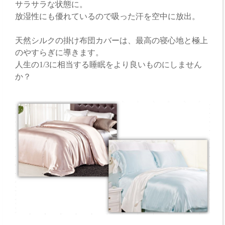
サラサラな状態に。
放湿性にも優れているので吸った汗を空中に放出。
天然シルクの掛け布団カバーは、最高の寝心地と極上
のやすらぎに導きます。
人生の1/3に相当する睡眠をより良いものにしません
か？