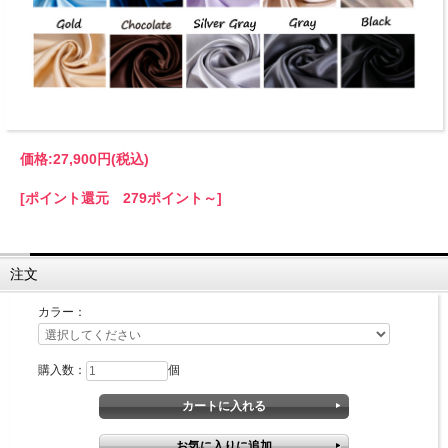
価格:
27,900円
(税込)
[ポイント還元 279ポイント～]
注文
カラー：
購入数：
個