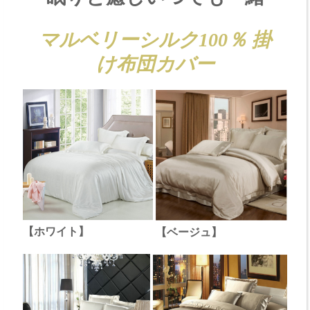
マルベリーシルク100％ 掛
け布団カバー
【ホワイト】
【ベージュ】